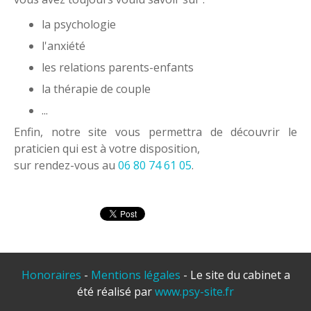
la psychologie
l'anxiété
les relations parents-enfants
la thérapie de couple
...
Enfin, notre site vous permettra de découvrir le
praticien qui est à votre disposition,
sur rendez-vous au
06 80 74 61 05
.
Honoraires
-
Mentions légales
- Le site du cabinet a
été réalisé par
www.psy-site.fr