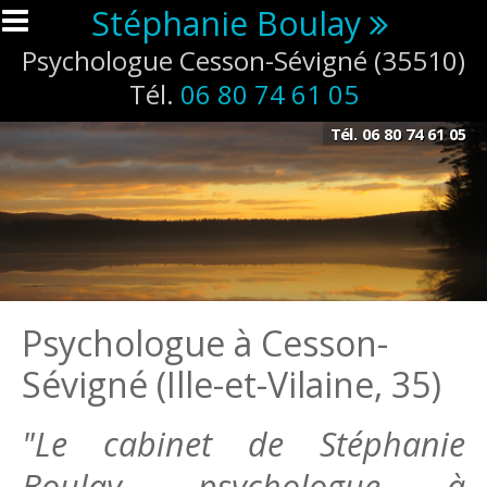
Aller au contenu principal
Stéphanie Boulay
Psychologue Cesson-Sévigné (35510)
Tél.
06 80 74 61 05
Tél.
06 80 74 61 05
Psychologue à Cesson-
Sévigné (Ille-et-Vilaine, 35)
"Le cabinet de Stéphanie
Boulay, psychologue à