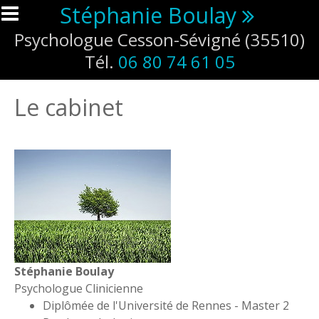
Aller au contenu principal
Stéphanie Boulay
Psychologue Cesson-Sévigné (35510)
Tél.
06 80 74 61 05
Le cabinet
Stéphanie Boulay
Psychologue Clinicienne
Diplômée de l'Université de Rennes - Master 2